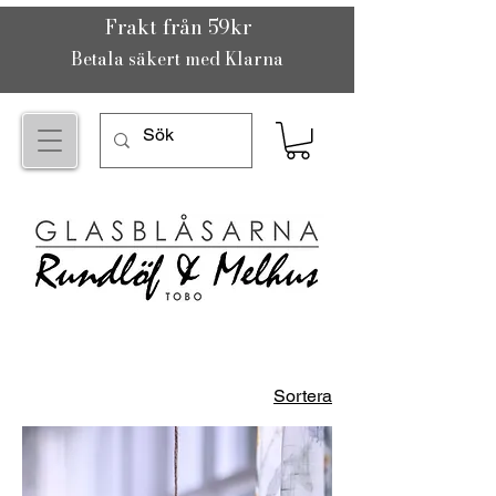
Frakt från 59kr
Betala säkert med Klarna
Sortera