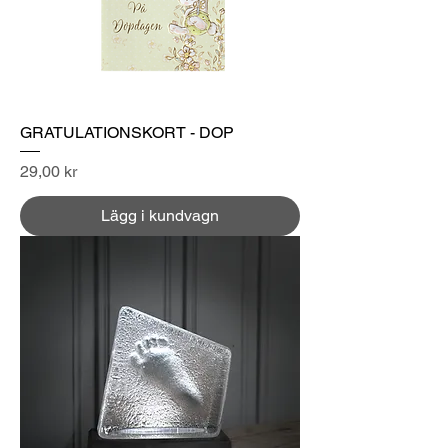
GRATULATIONSKORT - DOP
Pris
29,00 kr
Lägg i kundvagn