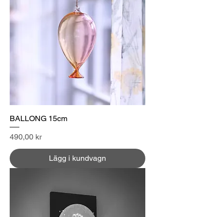
BALLONG 15cm
Pris
490,00 kr
Lägg i kundvagn