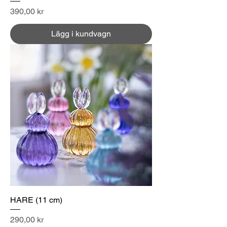
Pris
390,00 kr
Lägg i kundvagn
HARE (11 cm)
Pris
290,00 kr