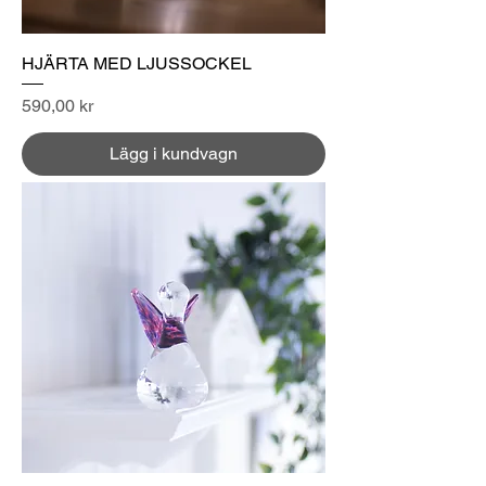
HJÄRTA MED LJUSSOCKEL
Pris
590,00 kr
Lägg i kundvagn