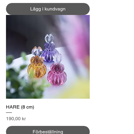
Lägg i kundvagn
HARE (8 cm)
Pris
190,00 kr
Förbeställning