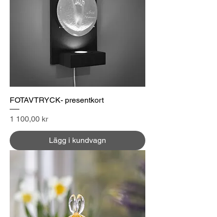
FOTAVTRYCK- presentkort
Pris
1 100,00 kr
Lägg i kundvagn