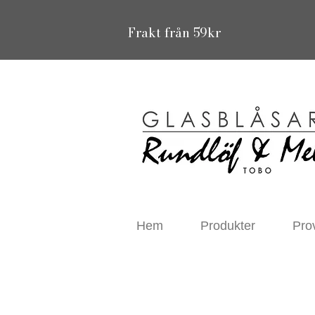
Frakt från 59kr
Hem
Produkter
Pro