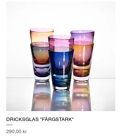
DRICKSGLAS "FÄRGSTARK"
Pris
290,00 kr