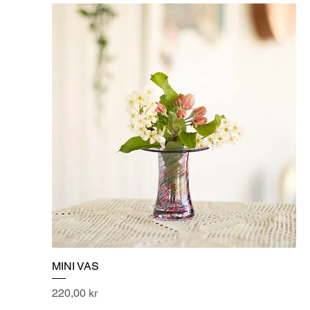
MINI VAS
Pris
220,00 kr