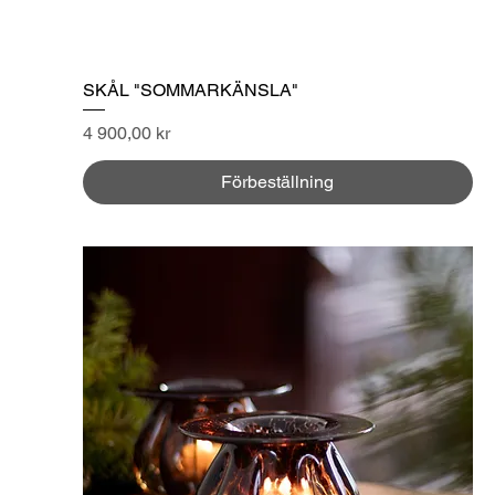
SKÅL "SOMMARKÄNSLA"
Pris
4 900,00 kr
Förbeställning