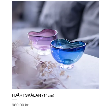
HJÄRTSKÅLAR (14cm)
Pris
980,00 kr