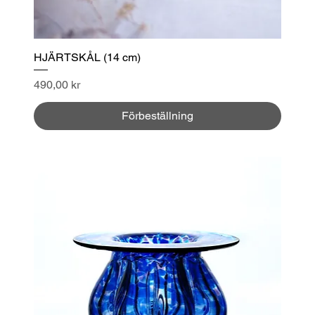
HJÄRTSKÅL (14 cm)
Pris
490,00 kr
Förbeställning