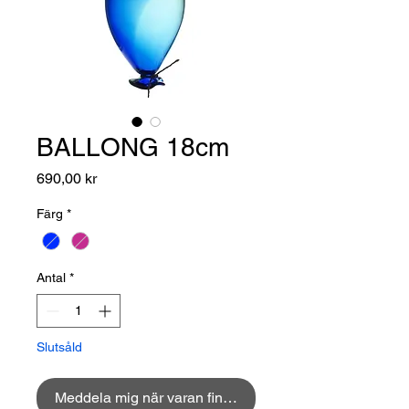
BALLONG 18cm
Pris
690,00 kr
Färg
*
Antal
*
Slutsåld
Meddela mig när varan finns i lager