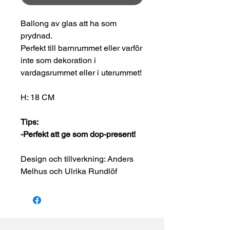
Ballong av glas att ha som
prydnad.
Perfekt till barnrummet eller varför
inte som dekoration i
vardagsrummet eller i uterummet!
H: 18 CM
Tips:
-Perfekt att ge som dop-present!
Design och tillverkning: Anders
Melhus och Ulrika Rundlöf