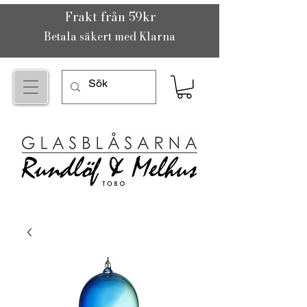
Frakt från 59kr
Betala säkert med Klarna