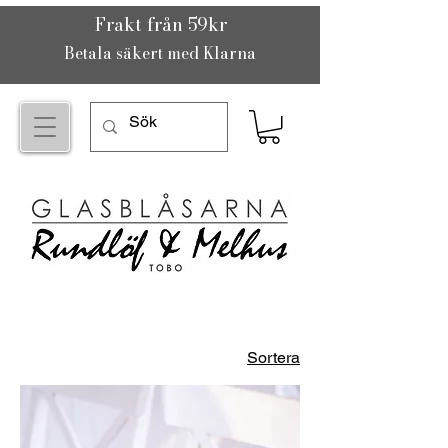
Frakt från 59kr
Betala säkert med Klarna
Sortera