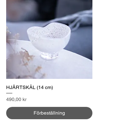
HJÄRTSKÅL (14 cm)
Pris
490,00 kr
Förbeställning