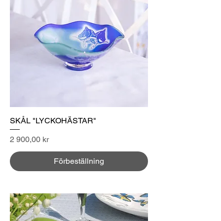
SKÅL "LYCKOHÄSTAR"
Pris
2 900,00 kr
Förbeställning