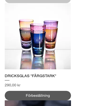
DRICKSGLAS "FÄRGSTARK"
Pris
290,00 kr
Förbeställning