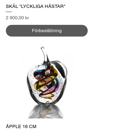
SKÅL "LYCKLIGA HÄSTAR"
Pris
2 900,00 kr
Förbeställning
ÄPPLE 16 CM