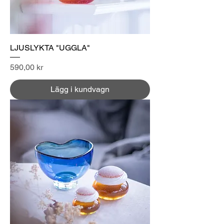
LJUSLYKTA "UGGLA"
Pris
590,00 kr
Lägg i kundvagn