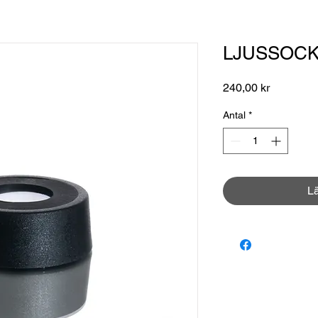
LJUSSOCKEL
Pris
240,00 kr
Antal
*
L