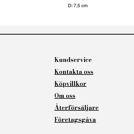
D: 7,5 cm
Kundservice
Kontakta oss​
Köpvillkor
Om oss
Återförsäljare
Företagsgåva