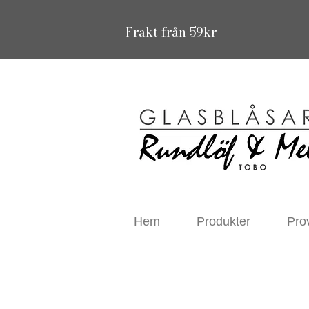
Frakt från 59kr
Hem
Produkter
Pro