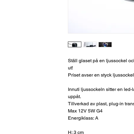
Ställ glaset på en ljussockel oc
ut!
Priset avser en styck ljussockel
Innuti ljussockeln sitter en le
uppåt.
Tillverkad av plast, plug-in tr
Max 12V 5W G4
Energiklass: A
H: 3 cm