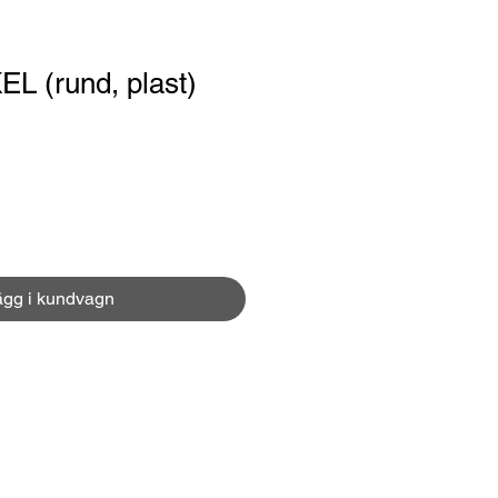
 (rund, plast)
ägg i kundvagn