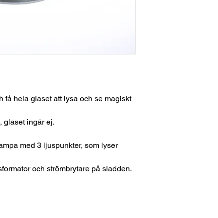
h få hela glaset att lysa och se magiskt
, glaset ingår ej.
d-lampa med 3 ljuspunkter, som lyser
ansformator och strömbrytare på sladden.