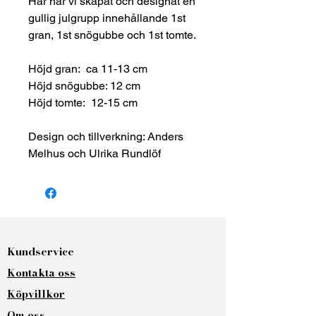
Här har vi skapat och designat en
gullig julgrupp innehållande 1st
gran, 1st snögubbe och 1st tomte.
Höjd gran: ca 11-13 cm
Höjd snögubbe: 12 cm
Höjd tomte: 12-15 cm
Design och tillverkning: Anders
Melhus och Ulrika Rundlöf
Kundservice
Kontakta oss​
Köpvillkor
Om oss