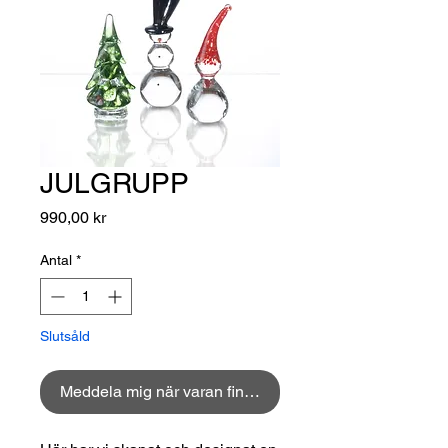
JULGRUPP
Pris
990,00 kr
Antal
*
Slutsåld
Meddela mig när varan finns i lager