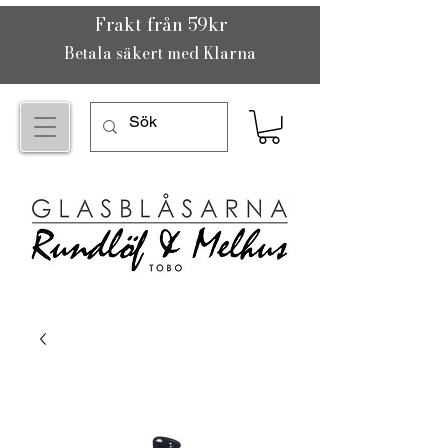
Frakt från 59kr
Betala säkert med Klarna