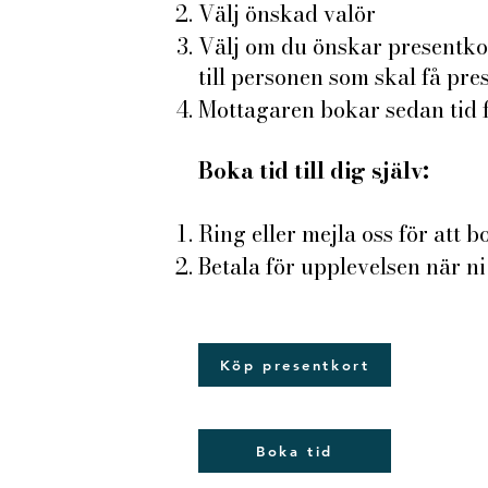
Välj önskad valör
Välj om du önskar presentkort
till personen som skal få pre
Mottagaren bokar sedan tid f
Boka tid till dig själv:
Ring eller mejla oss för att bo
Betala för upplevelsen när ni
Köp presentkort
Boka tid