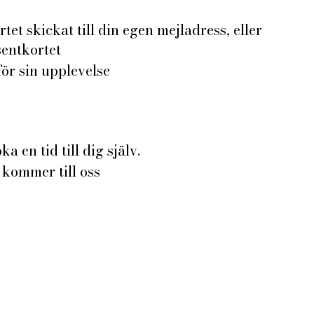
et skickat till din egen mejladress, eller
sentkortet
ör sin upplevelse
ka en tid till dig själv.
 kommer till oss