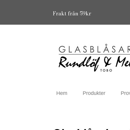
Frakt från 59kr
Hem
Produkter
Pro