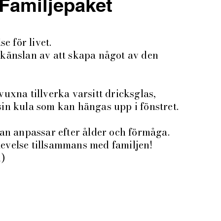
Familjepaket
e för livet.
känslan av att skapa något av den
uxna tillverka varsitt dricksglas,
in kula som kan hängas upp i fönstret.
tan anpassar efter ålder och förmåga.
evelse tillsammans med familjen!
n)