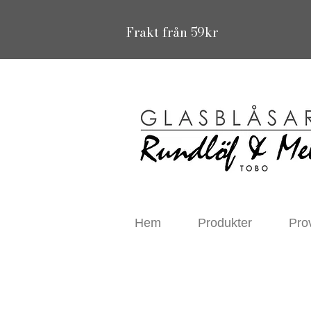
Frakt från 59kr
Hem
Produkter
Pro