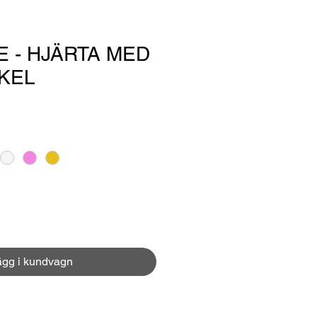
 - HJÄRTA MED
KEL
ägg i kundvagn