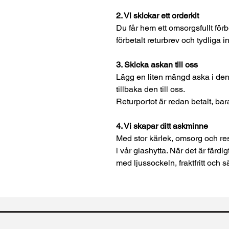
2. Vi skickar ett orderkit
Du får hem ett omsorgsfullt förb
förbetalt returbrev och tydliga in
3. Skicka askan till oss
Lägg en liten mängd aska i de
tillbaka den till oss.
Returportot är redan betalt, ba
4. Vi skapar ditt askminne
Med stor kärlek, omsorg och resp
i vår glashytta. När det är färdi
med ljussockeln, fraktfritt och 