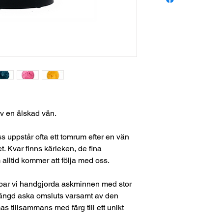
av en älskad vän.
ss uppstår ofta ett tomrum efter en vän
et. Kvar finns kärleken, de fina
alltid kommer att följa med oss.
kapar vi handgjorda askminnen med stor
mängd aska omsluts varsamt av den
 tillsammans med färg till ett unikt