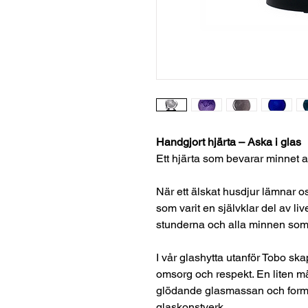
Handgjort hjärta – Aska i glas
Ett hjärta som bevarar minnet 
När ett älskat husdjur lämnar o
som varit en självklar del av liv
stunderna och alla minnen som 
I vår glashytta utanför Tobo s
omsorg och respekt. En liten 
glödande glasmassan och formas
glaskonstverk.